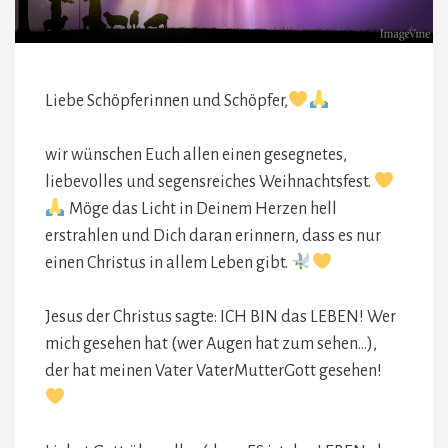
Liebe Schöpferinnen und Schöpfer,
wir wünschen Euch allen einen gesegnetes,
liebevolles und segensreiches Weihnachtsfest.
Möge das Licht in Deinem Herzen hell
erstrahlen und Dich daran erinnern, dass es nur
einen Christus in allem Leben gibt.
Jesus der Christus sagte: ICH BIN das LEBEN! Wer
mich gesehen hat (wer Augen hat zum sehen…),
der hat meinen Vater VaterMutterGott gesehen!