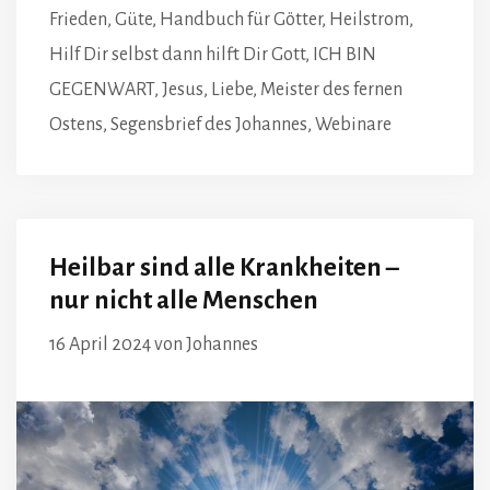
Frieden
,
Güte
,
Handbuch für Götter
,
Heilstrom
,
Hilf Dir selbst dann hilft Dir Gott
,
ICH BIN
GEGENWART
,
Jesus
,
Liebe
,
Meister des fernen
Ostens
,
Segensbrief des Johannes
,
Webinare
Heilbar sind alle Krankheiten –
nur nicht alle Menschen
16 April 2024
von
Johannes