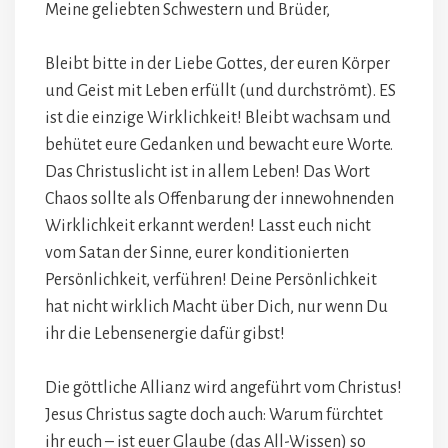
Meine geliebten Schwestern und Brüder,
Bleibt bitte in der Liebe Gottes, der euren Körper
und Geist mit Leben erfüllt (und durchströmt). ES
ist die einzige Wirklichkeit! Bleibt wachsam und
behütet eure Gedanken und bewacht eure Worte.
Das Christuslicht ist in allem Leben! Das Wort
Chaos sollte als Offenbarung der innewohnenden
Wirklichkeit erkannt werden! Lasst euch nicht
vom Satan der Sinne, eurer konditionierten
Persönlichkeit, verführen! Deine Persönlichkeit
hat nicht wirklich Macht über Dich, nur wenn Du
ihr die Lebensenergie dafür gibst!
Die göttliche Allianz wird angeführt vom Christus!
Jesus Christus sagte doch auch: Warum fürchtet
ihr euch – ist euer Glaube (das All-Wissen) so