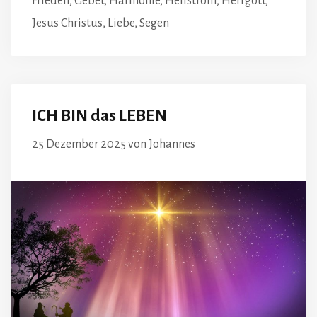
Frieden
,
Gebet
,
Harmonie
,
Heilstrom
,
Herrgott
,
Jesus Christus
,
Liebe
,
Segen
ICH BIN das LEBEN
25 Dezember 2025
von
Johannes