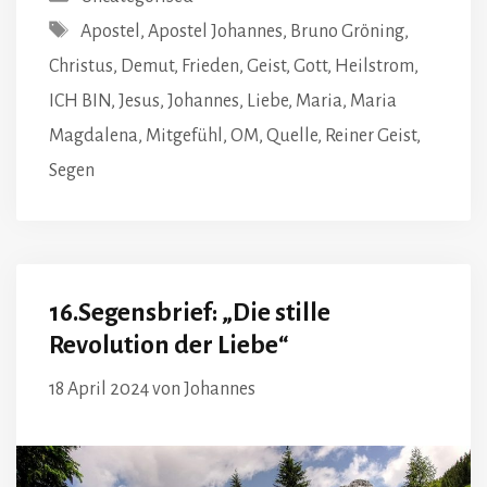
Schlagwörter
Apostel
,
Apostel Johannes
,
Bruno Gröning
,
Christus
,
Demut
,
Frieden
,
Geist
,
Gott
,
Heilstrom
,
ICH BIN
,
Jesus
,
Johannes
,
Liebe
,
Maria
,
Maria
Magdalena
,
Mitgefühl
,
OM
,
Quelle
,
Reiner Geist
,
Segen
16.Segensbrief: „Die stille
Revolution der Liebe“
18 April 2024
von
Johannes