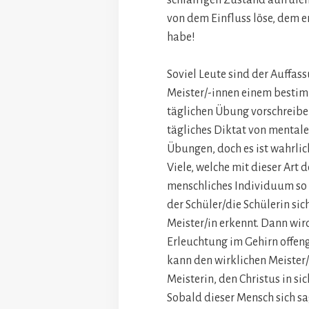
von dem Einfluss löse, dem e
habe!
Soviel Leute sind der Auffass
Meister/-innen einem bestim
täglichen Übung vorschreiben
tägliches Diktat von mental
Übungen, doch es ist wahrlich
Viele, welche mit dieser Art 
menschliches Individuum so 
der Schüler/die Schülerin sich
Meister/in erkennt. Dann wir
Erleuchtung im Gehirn offen
kann den wirklichen Meister/
Meisterin, den Christus in sich
Sobald dieser Mensch sich sa