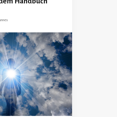
 dem Handbuch
annes