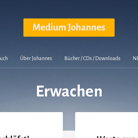
Medium Johannes
buch
Über Johannes
Bücher / CDs / Downloads
NL
Erwachen