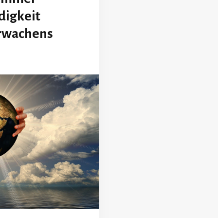
digkeit
Erwachens