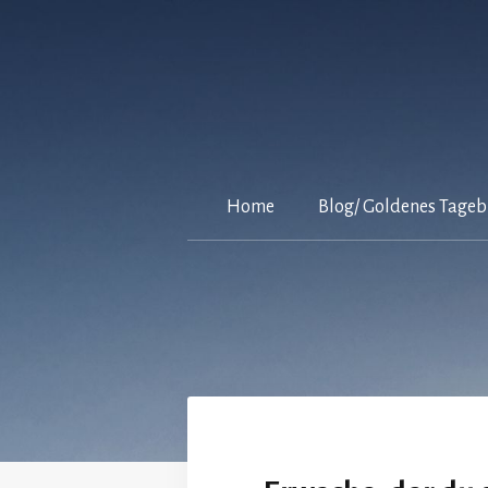
Zum
Inhalt
springen
Home
Blog/ Goldenes Tage