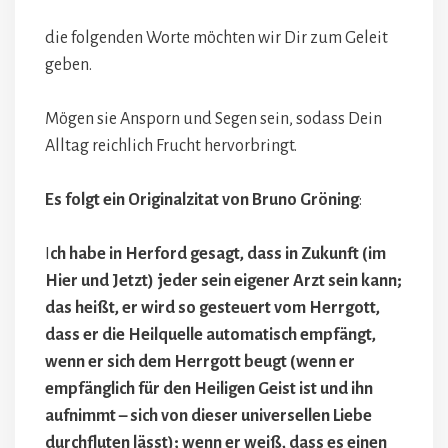
die folgenden Worte möchten wir Dir zum Geleit
geben.
Mögen sie Ansporn und Segen sein, sodass Dein
Alltag reichlich Frucht hervorbringt.
Es folgt ein Originalzitat von Bruno Gröning
:
I
ch habe in Herford gesagt, dass in Zukunft (im
Hier und Jetzt) jeder sein eigener Arzt sein kann;
das heißt, er wird so gesteuert vom Herrgott,
dass er die Heilquelle automatisch empfängt,
wenn er sich dem Herrgott beugt (wenn er
empfänglich für den Heiligen Geist ist und ihn
aufnimmt – sich von dieser universellen Liebe
durchfluten lässt); wenn er weiß, dass es einen