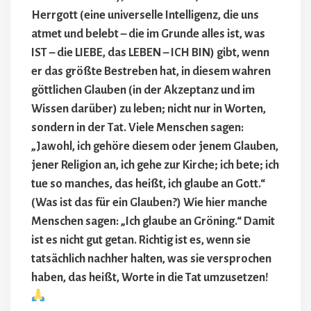
Herrgott (eine universelle Intelligenz, die uns
atmet und belebt – die im Grunde alles ist, was
IST – die LIEBE, das LEBEN – ICH BIN) gibt, wenn
er das größte Bestreben hat, in diesem wahren
göttlichen Glauben (in der Akzeptanz und im
Wissen darüber) zu leben; nicht nur in Worten,
sondern in der Tat. Viele Menschen sagen:
„Jawohl, ich gehöre diesem oder jenem Glauben,
jener Religion an, ich gehe zur Kirche; ich bete; ich
tue so manches, das heißt, ich glaube an Gott.“
(Was ist das für ein Glauben?) Wie hier manche
Menschen sagen: „Ich glaube an Gröning.“ Damit
ist es nicht gut getan. Richtig ist es, wenn sie
tatsächlich nachher halten, was sie versprochen
haben, das heißt, Worte in die Tat umzusetzen!